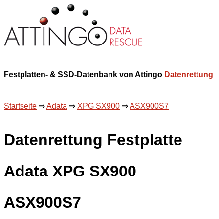
Festplatten- & SSD-Datenbank von Attingo
Datenrettung
Startseite
⇒
Adata
⇒
XPG SX900
⇒
ASX900S7
Datenrettung Festplatte
Adata XPG SX900
ASX900S7