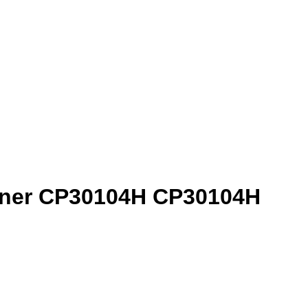
onner CP30104H CP30104H