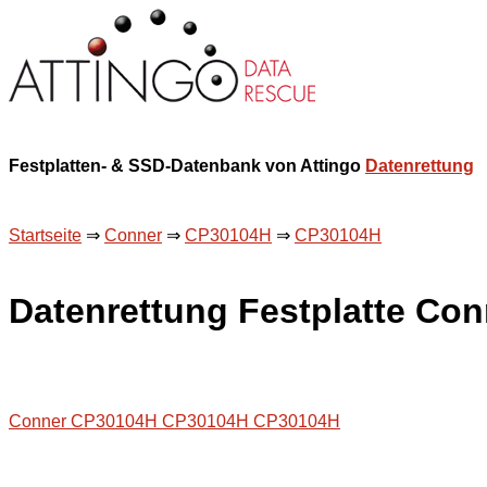
Festplatten- & SSD-Datenbank von Attingo
Datenrettung
Startseite
⇒
Conner
⇒
CP30104H
⇒
CP30104H
Datenrettung Festplatte C
Conner CP30104H CP30104H CP30104H