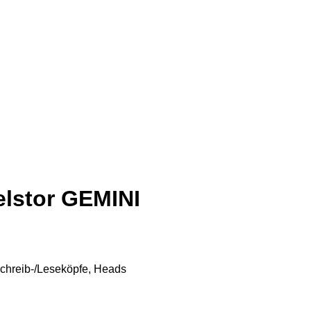
elstor GEMINI
chreib-/Leseköpfe, Heads