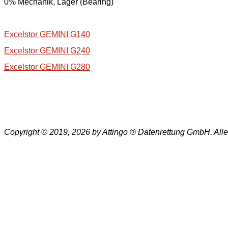
0% Mechanik, Lager (Bearing)
Excelstor GEMINI G140
Excelstor GEMINI G240
Excelstor GEMINI G280
Copyright © 2019, 2026 by Attingo ® Datenrettung GmbH. All