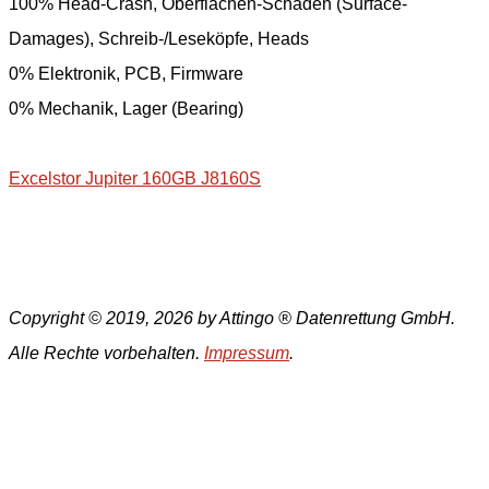
100% Head-Crash, Oberflächen-Schäden (Surface-
Damages), Schreib-/Leseköpfe, Heads
0% Elektronik, PCB, Firmware
0% Mechanik, Lager (Bearing)
Excelstor Jupiter 160GB J8160S
Copyright © 2019, 2026 by Attingo ® Datenrettung GmbH.
Alle Rechte vorbehalten.
Impressum
.