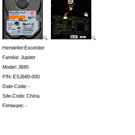
🔍
🔍
Hersteller:Excelstor
Familie: Jupiter
Model: J680
P/N: ESJ680-000
Date-Code: -
Site-Code: China
Firmware: -