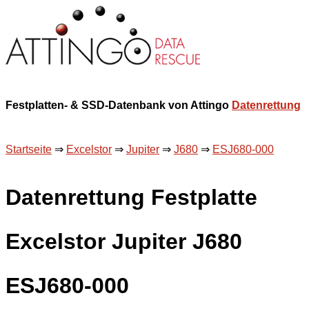
Festplatten- & SSD-Datenbank von Attingo
Datenrettung
Startseite
⇒
Excelstor
⇒
Jupiter
⇒
J680
⇒
ESJ680-000
Datenrettung Festplatte
Excelstor Jupiter J680
ESJ680-000