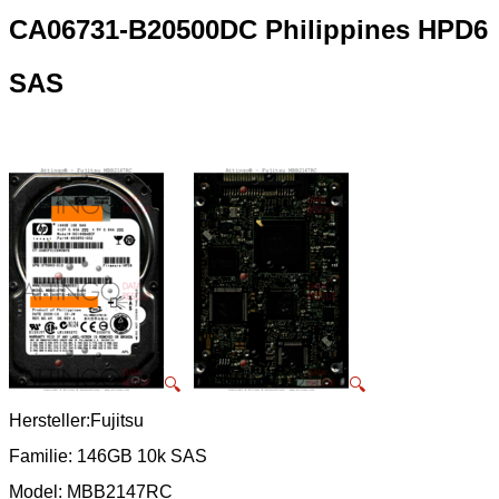
CA06731-B20500DC Philippines HPD6
SAS
🔍
🔍
Hersteller:Fujitsu
Familie: 146GB 10k SAS
Model: MBB2147RC