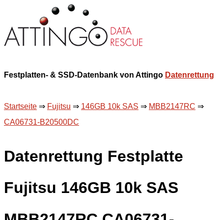
Festplatten- & SSD-Datenbank von Attingo
Datenrettung
Startseite
⇒
Fujitsu
⇒
146GB 10k SAS
⇒
MBB2147RC
⇒
CA06731-B20500DC
Datenrettung Festplatte
Fujitsu 146GB 10k SAS
MBB2147RC CA06731-