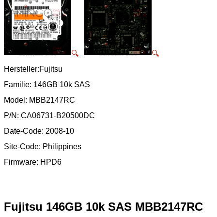
🔍
🔍
Hersteller:Fujitsu
Familie: 146GB 10k SAS
Model: MBB2147RC
P/N: CA06731-B20500DC
Date-Code: 2008-10
Site-Code: Philippines
Firmware: HPD6
Fujitsu 146GB 10k SAS MBB2147RC