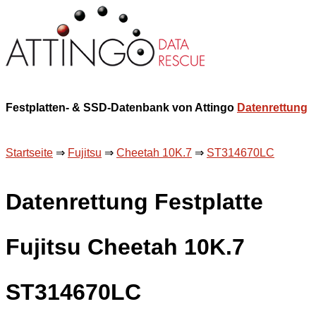
Festplatten- & SSD-Datenbank von Attingo
Datenrettung
Startseite
⇒
Fujitsu
⇒
Cheetah 10K.7
⇒
ST314670LC
Datenrettung Festplatte
Fujitsu Cheetah 10K.7
ST314670LC