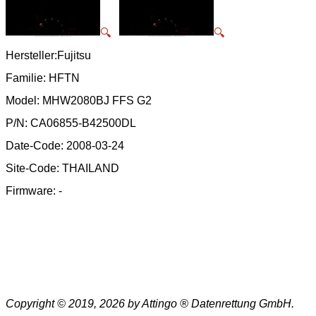
🔍
🔍
Hersteller:Fujitsu
Familie: HFTN
Model: MHW2080BJ FFS G2
P/N: CA06855-B42500DL
Date-Code: 2008-03-24
Site-Code: THAILAND
Firmware: -
Copyright © 2019, 2026 by Attingo ® Datenrettung GmbH.