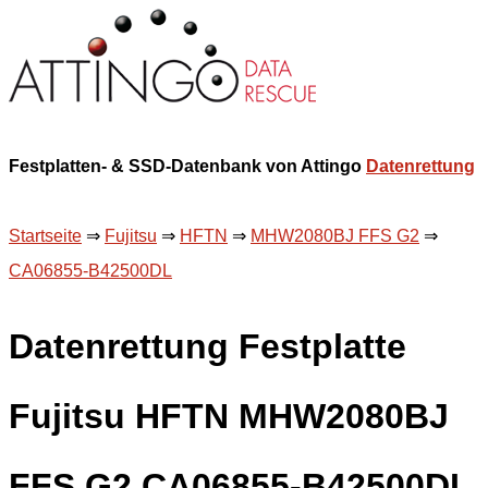
Festplatten- & SSD-Datenbank von Attingo
Datenrettung
Startseite
⇒
Fujitsu
⇒
HFTN
⇒
MHW2080BJ FFS G2
⇒
CA06855-B42500DL
Datenrettung Festplatte
Fujitsu HFTN MHW2080BJ
FFS G2 CA06855-B42500DL