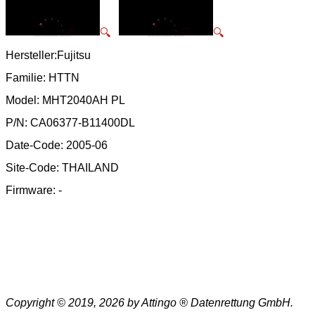
🔍
🔍
Hersteller:Fujitsu
Familie: HTTN
Model: MHT2040AH PL
P/N: CA06377-B11400DL
Date-Code: 2005-06
Site-Code: THAILAND
Firmware: -
Copyright © 2019, 2026 by Attingo ® Datenrettung GmbH.