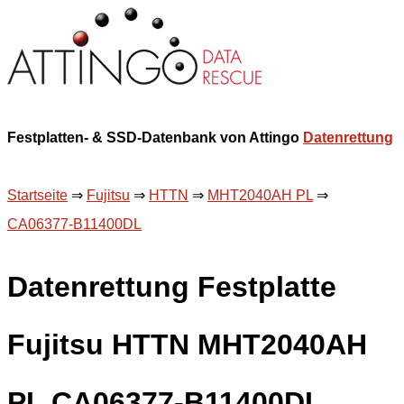
Festplatten- & SSD-Datenbank von Attingo
Datenrettung
Startseite
⇒
Fujitsu
⇒
HTTN
⇒
MHT2040AH PL
⇒
CA06377-B11400DL
Datenrettung Festplatte
Fujitsu HTTN MHT2040AH
PL CA06377-B11400DL