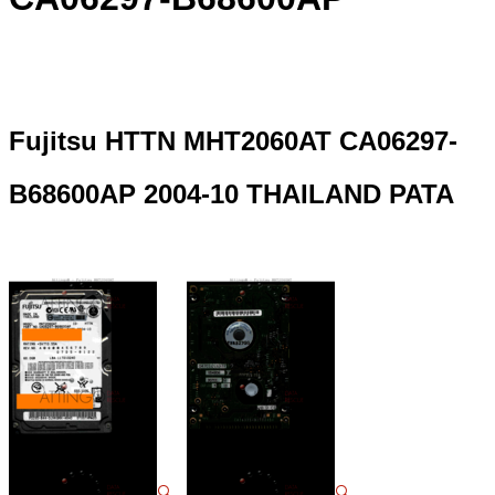
Fujitsu HTTN MHT2060AT CA06297-
B68600AP 2004-10 THAILAND PATA
🔍
🔍