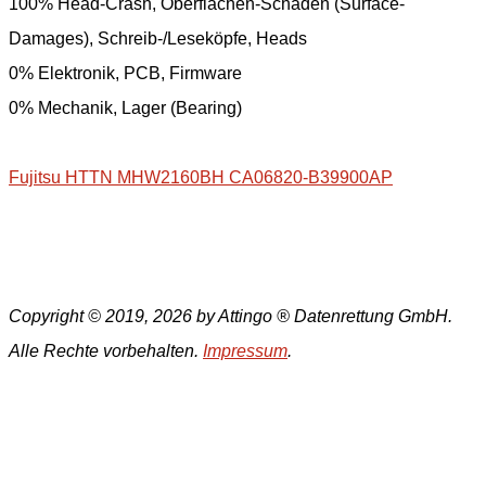
100% Head-Crash, Oberflächen-Schäden (Surface-
Damages), Schreib-/Leseköpfe, Heads
0% Elektronik, PCB, Firmware
0% Mechanik, Lager (Bearing)
Fujitsu HTTN MHW2160BH CA06820-B39900AP
Copyright © 2019, 2026 by Attingo ® Datenrettung GmbH.
Alle Rechte vorbehalten.
Impressum
.