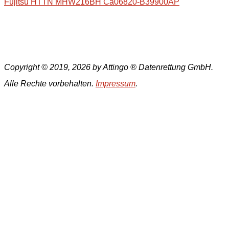
Fujitsu HTTN MHW216BH Ca06820-B39900AP
Copyright © 2019, 2026 by Attingo ® Datenrettung GmbH.
Alle Rechte vorbehalten.
Impressum
.