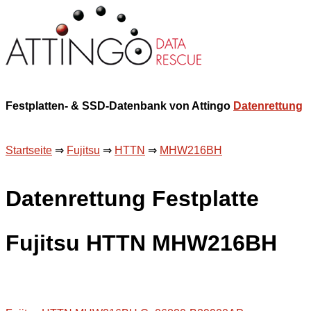
Festplatten- & SSD-Datenbank von Attingo
Datenrettung
Startseite
⇒
Fujitsu
⇒
HTTN
⇒
MHW216BH
Datenrettung Festplatte
Fujitsu HTTN MHW216BH