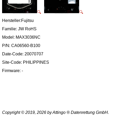
🔍
🔍
Hersteller:Fujitsu
Familie: JW RoHS
Model: MAX3036NC
P/N: CA06560-B100
Date-Code: 20070707
Site-Code: PHILIPPINES
Firmware: -
Copyright © 2019, 2026 by Attingo ® Datenrettung GmbH.