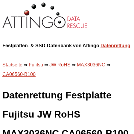
Festplatten- & SSD-Datenbank von Attingo
Datenrettung
Startseite
⇒
Fujitsu
⇒
JW RoHS
⇒
MAX3036NC
⇒
CA06560-B100
Datenrettung Festplatte
Fujitsu JW RoHS
MAX3036NC CA06560-B100