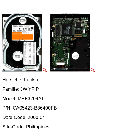
🔍
🔍
Hersteller:Fujitsu
Familie: JW YFIP
Model: MPF3204AT
P/N: CA05423-B86400FB
Date-Code: 2000-04
Site-Code: Philippines