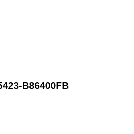
05423-B86400FB