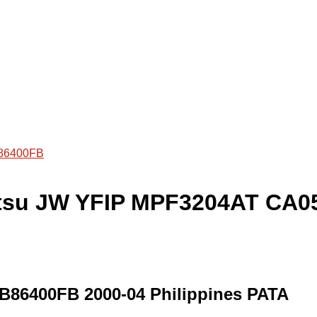
86400FB
ujitsu JW YFIP MPF3204AT CA
B86400FB 2000-04 Philippines PATA