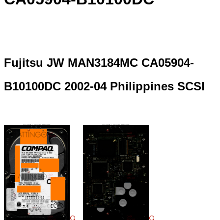
Fujitsu JW MAN3184MC CA05904-
B10100DC 2002-04 Philippines SCSI
🔍
🔍