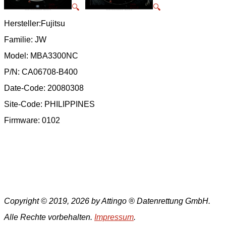
🔍
🔍
Hersteller:Fujitsu
Familie: JW
Model: MBA3300NC
P/N: CA06708-B400
Date-Code: 20080308
Site-Code: PHILIPPINES
Firmware: 0102
Copyright © 2019, 2026 by Attingo ® Datenrettung GmbH.
Alle Rechte vorbehalten.
Impressum
.