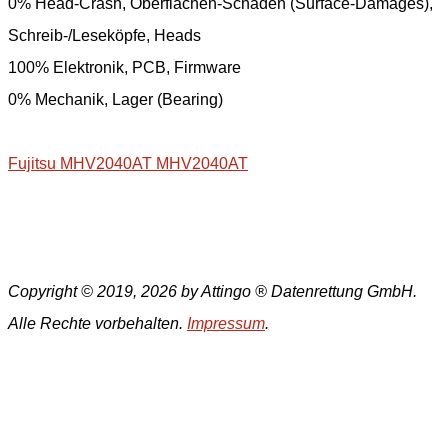
0% Head-Crash, Oberflächen-Schäden (Surface-Damages),
Schreib-/Leseköpfe, Heads
100% Elektronik, PCB, Firmware
0% Mechanik, Lager (Bearing)
Fujitsu MHV2040AT MHV2040AT
Copyright © 2019, 2026 by Attingo ® Datenrettung GmbH.
Alle Rechte vorbehalten.
Impressum
.