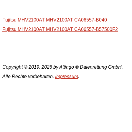
Fujitsu MHV2100AT MHV2100AT CA06557-B040
Fujitsu MHV2100AT MHV2100AT CA06557-B57500F2
Copyright © 2019, 2026 by Attingo ® Datenrettung GmbH.
Alle Rechte vorbehalten.
Impressum
.