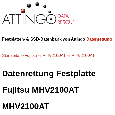
Festplatten- & SSD-Datenbank von Attingo
Datenrettung
Startseite
⇒
Fujitsu
⇒
MHV2100AT
⇒
MHV2100AT
Datenrettung Festplatte
Fujitsu MHV2100AT
MHV2100AT