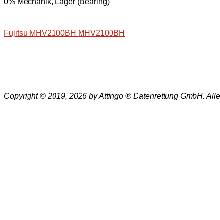
0% Mechanik, Lager (Bearing)
Fujitsu MHV2100BH MHV2100BH
Copyright © 2019, 2026 by Attingo ® Datenrettung GmbH. All