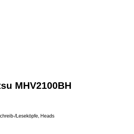
jitsu MHV2100BH
chreib-/Leseköpfe, Heads