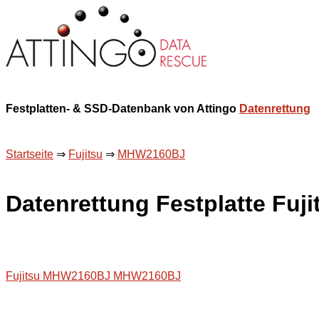
Festplatten- & SSD-Datenbank von Attingo
Datenrettung
Startseite
⇒
Fujitsu
⇒
MHW2160BJ
Datenrettung Festplatte Fu
Fujitsu MHW2160BJ MHW2160BJ