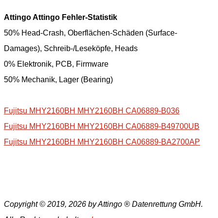
Attingo Attingo Fehler-Statistik
50% Head-Crash, Oberflächen-Schäden (Surface-
Damages), Schreib-/Leseköpfe, Heads
0% Elektronik, PCB, Firmware
50% Mechanik, Lager (Bearing)
Fujitsu MHY2160BH MHY2160BH CA06889-B036
Fujitsu MHY2160BH MHY2160BH CA06889-B49700UB
Fujitsu MHY2160BH MHY2160BH CA06889-BA2700AP
Copyright © 2019, 2026 by Attingo ® Datenrettung GmbH.