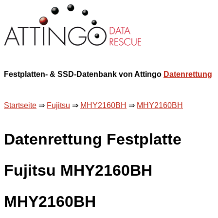
Festplatten- & SSD-Datenbank von Attingo
Datenrettung
Startseite
⇒
Fujitsu
⇒
MHY2160BH
⇒
MHY2160BH
Datenrettung Festplatte
Fujitsu MHY2160BH
MHY2160BH