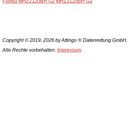
Fujitsu MHZ2120BH G2 MHZ2120BH G2
Copyright © 2019, 2026 by Attingo ® Datenrettung GmbH.
Alle Rechte vorbehalten.
Impressum
.