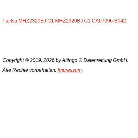
Fujitsu MHZ2320BJ G1 MHZ2320BJ G1 CA07096-B042
Copyright © 2019, 2026 by Attingo ® Datenrettung GmbH.
Alle Rechte vorbehalten.
Impressum
.