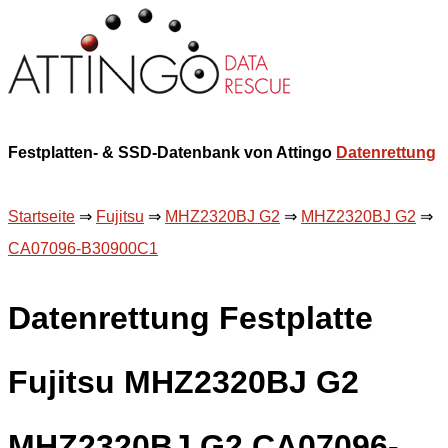
Festplatten- & SSD-Datenbank von Attingo
Datenrettung
Startseite
⇒
Fujitsu
⇒
MHZ2320BJ G2
⇒
MHZ2320BJ G2
⇒
CA07096-B30900C1
Datenrettung Festplatte
Fujitsu MHZ2320BJ G2
MHZ2320BJ G2 CA07096-