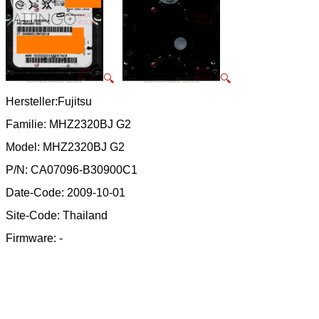
🔍
🔍
Hersteller:Fujitsu
Familie: MHZ2320BJ G2
Model: MHZ2320BJ G2
P/N: CA07096-B30900C1
Date-Code: 2009-10-01
Site-Code: Thailand
Firmware: -