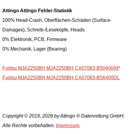
Attingo Attingo Fehler-Statistik
100% Head-Crash, Oberflächen-Schäden (Surface-
Damages), Schreib-/Leseköpfe, Heads
0% Elektronik, PCB, Firmware
0% Mechanik, Lager (Bearing)
Fujitsu MJA2250BH MJA2250BH CA07083-B50400AP
Fujitsu MJA2250BH MJA2250BH CA07083-B56400DL
Copyright © 2019, 2026 by Attingo ® Datenrettung GmbH.
Alle Rechte vorbehalten.
Impressum
.