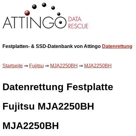
Festplatten- & SSD-Datenbank von Attingo
Datenrettung
Startseite
⇒
Fujitsu
⇒
MJA2250BH
⇒
MJA2250BH
Datenrettung Festplatte
Fujitsu MJA2250BH
MJA2250BH