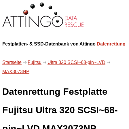
Festplatten- & SSD-Datenbank von Attingo
Datenrettung
Startseite
⇒
Fujitsu
⇒
Ultra 320 SCSI~68-pin~LVD
⇒
MAX3073NP
Datenrettung Festplatte
Fujitsu Ultra 320 SCSI~68-
pin~LVD MAX3073NP