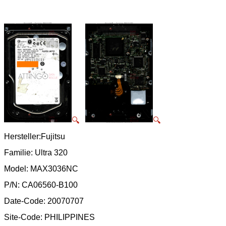
🔍
🔍
Hersteller:Fujitsu
Familie: Ultra 320
Model: MAX3036NC
P/N: CA06560-B100
Date-Code: 20070707
Site-Code: PHILIPPINES