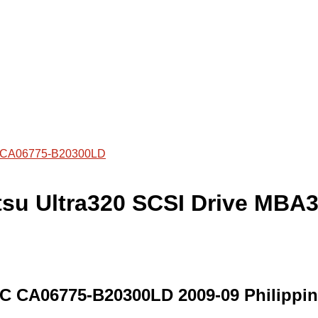
CA06775-B20300LD
jitsu Ultra320 SCSI Drive M
NC CA06775-B20300LD 2009-09 Philippi