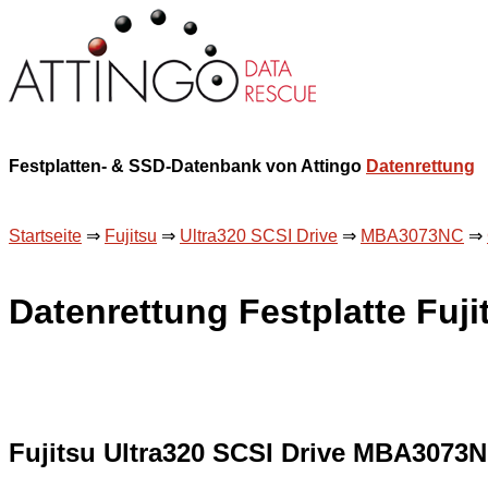
Festplatten- & SSD-Datenbank von Attingo
Datenrettung
Startseite
⇒
Fujitsu
⇒
Ultra320 SCSI Drive
⇒
MBA3073NC
⇒
Datenrettung Festplatte Fu
Fujitsu Ultra320 SCSI Drive MBA3073