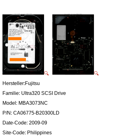
🔍
🔍
Hersteller:Fujitsu
Familie: Ultra320 SCSI Drive
Model: MBA3073NC
P/N: CA06775-B20300LD
Date-Code: 2009-09
Site-Code: Philippines