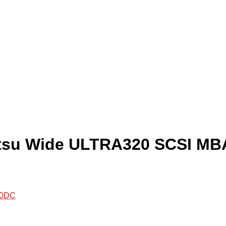
ujitsu Wide ULTRA320 SCSI M
00DC