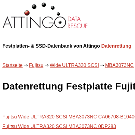
Festplatten- & SSD-Datenbank von Attingo
Datenrettung
Startseite
⇒
Fujitsu
⇒
Wide ULTRA320 SCSI
⇒
MBA3073NC
Datenrettung Festplatte F
Fujitsu Wide ULTRA320 SCSI MBA3073NC CA06708-B104
Fujitsu Wide ULTRA320 SCSI MBA3073NC 0DP283