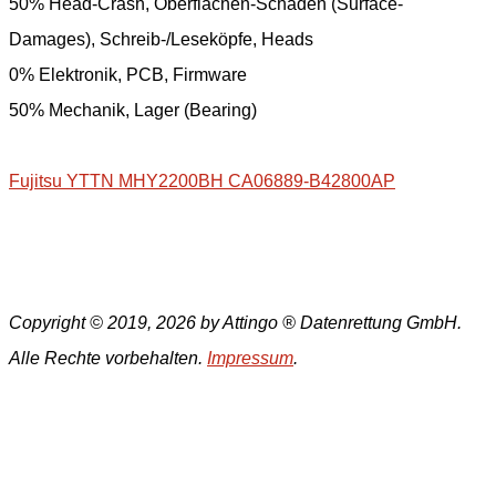
50% Head-Crash, Oberflächen-Schäden (Surface-
Damages), Schreib-/Leseköpfe, Heads
0% Elektronik, PCB, Firmware
50% Mechanik, Lager (Bearing)
Fujitsu YTTN MHY2200BH CA06889-B42800AP
Copyright © 2019, 2026 by Attingo ® Datenrettung GmbH.
Alle Rechte vorbehalten.
Impressum
.