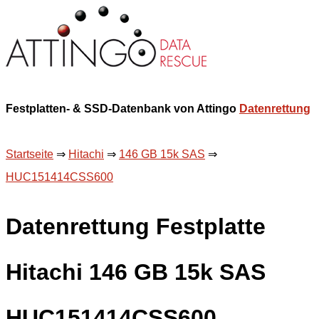
Festplatten- & SSD-Datenbank von Attingo
Datenrettung
Startseite
⇒
Hitachi
⇒
146 GB 15k SAS
⇒
HUC151414CSS600
Datenrettung Festplatte
Hitachi 146 GB 15k SAS
HUC151414CSS600