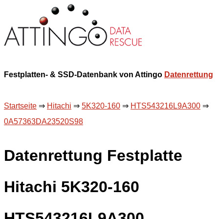
Festplatten- & SSD-Datenbank von Attingo
Datenrettung
Startseite
⇒
Hitachi
⇒
5K320-160
⇒
HTS543216L9A300
⇒
0A57363DA23520S98
Datenrettung Festplatte
Hitachi 5K320-160
HTS543216L9A300