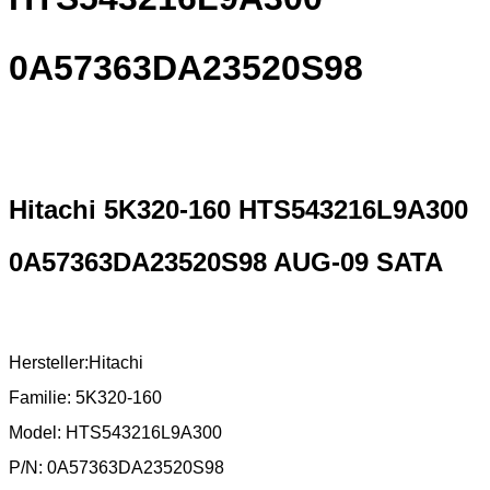
0A57363DA23520S98
Hitachi 5K320-160 HTS543216L9A300
0A57363DA23520S98 AUG-09 SATA
Hersteller:Hitachi
Familie: 5K320-160
Model: HTS543216L9A300
P/N: 0A57363DA23520S98