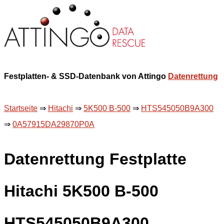
Festplatten- & SSD-Datenbank von Attingo
Datenrettung
Startseite
⇒
Hitachi
⇒
5K500 B-500
⇒
HTS545050B9A300
⇒
0A57915DA29870P0A
Datenrettung Festplatte
Hitachi 5K500 B-500
HTS545050B9A300