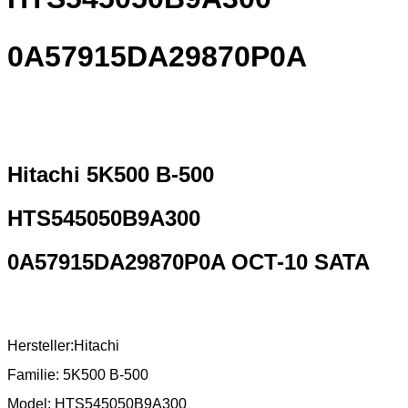
0A57915DA29870P0A
Hitachi 5K500 B-500
HTS545050B9A300
0A57915DA29870P0A OCT-10 SATA
Hersteller:Hitachi
Familie: 5K500 B-500
Model: HTS545050B9A300