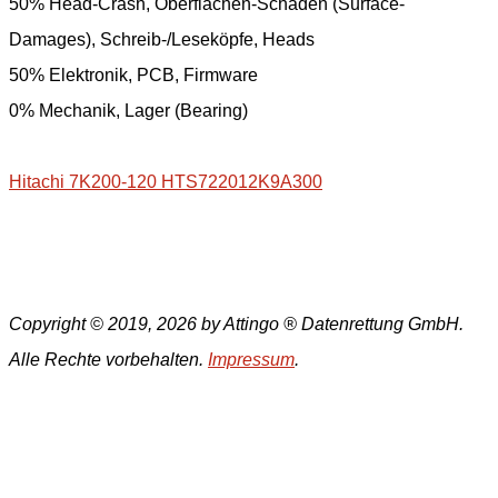
50% Head-Crash, Oberflächen-Schäden (Surface-
Damages), Schreib-/Leseköpfe, Heads
50% Elektronik, PCB, Firmware
0% Mechanik, Lager (Bearing)
Hitachi 7K200-120 HTS722012K9A300
Copyright © 2019, 2026 by Attingo ® Datenrettung GmbH.
Alle Rechte vorbehalten.
Impressum
.