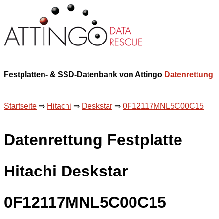
Festplatten- & SSD-Datenbank von Attingo
Datenrettung
Startseite
⇒
Hitachi
⇒
Deskstar
⇒
0F12117MNL5C00C15
Datenrettung Festplatte
Hitachi Deskstar
0F12117MNL5C00C15