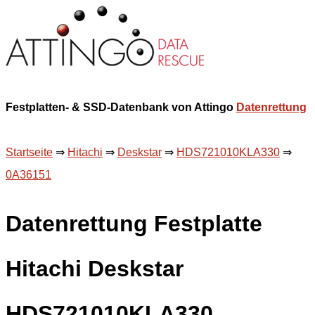
Festplatten- & SSD-Datenbank von Attingo
Datenrettung
Startseite
⇒
Hitachi
⇒
Deskstar
⇒
HDS721010KLA330
⇒
0A36151
Datenrettung Festplatte
Hitachi Deskstar
HDS721010KLA330