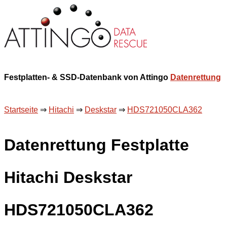
Festplatten- & SSD-Datenbank von Attingo
Datenrettung
Startseite
⇒
Hitachi
⇒
Deskstar
⇒
HDS721050CLA362
Datenrettung Festplatte
Hitachi Deskstar
HDS721050CLA362