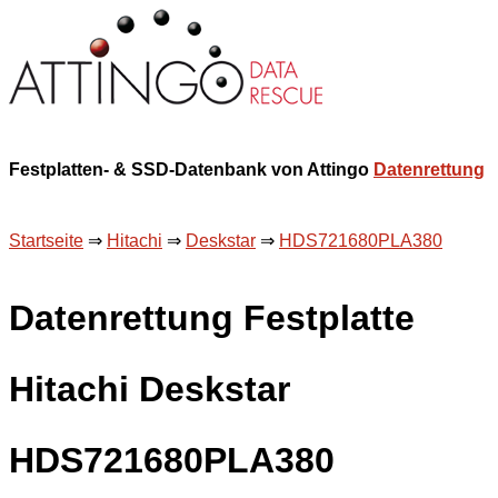
Festplatten- & SSD-Datenbank von Attingo
Datenrettung
Startseite
⇒
Hitachi
⇒
Deskstar
⇒
HDS721680PLA380
Datenrettung Festplatte
Hitachi Deskstar
HDS721680PLA380