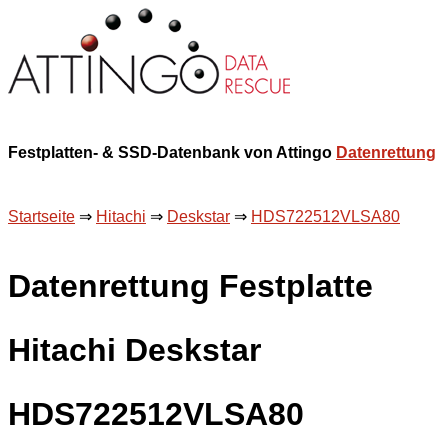
Festplatten- & SSD-Datenbank von Attingo
Datenrettung
Startseite
⇒
Hitachi
⇒
Deskstar
⇒
HDS722512VLSA80
Datenrettung Festplatte
Hitachi Deskstar
HDS722512VLSA80