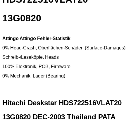
13G0820
Attingo Attingo Fehler-Statistik
0% Head-Crash, Oberflächen-Schäden (Surface-Damages),
Schreib-/Leseköpfe, Heads
100% Elektronik, PCB, Firmware
0% Mechanik, Lager (Bearing)
Hitachi Deskstar HDS722516VLAT20
13G0820 DEC-2003 Thailand PATA