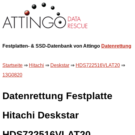
Festplatten- & SSD-Datenbank von Attingo
Datenrettung
Startseite
⇒
Hitachi
⇒
Deskstar
⇒
HDS722516VLAT20
⇒
13G0820
Datenrettung Festplatte
Hitachi Deskstar
HDS722516VLAT20