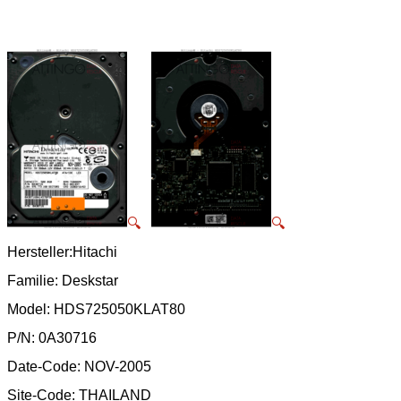
🔍
🔍
Hersteller:Hitachi
Familie: Deskstar
Model: HDS725050KLAT80
P/N: 0A30716
Date-Code: NOV-2005
Site-Code: THAILAND