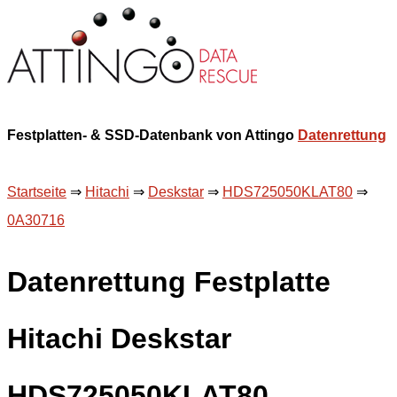
Festplatten- & SSD-Datenbank von Attingo
Datenrettung
Startseite
⇒
Hitachi
⇒
Deskstar
⇒
HDS725050KLAT80
⇒
0A30716
Datenrettung Festplatte
Hitachi Deskstar
HDS725050KLAT80