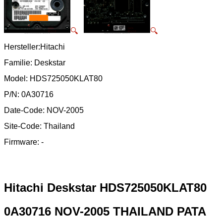
🔍
🔍
Hersteller:Hitachi
Familie: Deskstar
Model: HDS725050KLAT80
P/N: 0A30716
Date-Code: NOV-2005
Site-Code: Thailand
Firmware: -
Hitachi Deskstar HDS725050KLAT80
0A30716 NOV-2005 THAILAND PATA