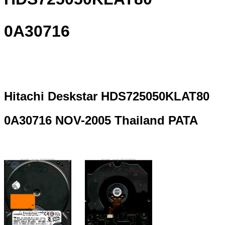
0A30716
Hitachi Deskstar HDS725050KLAT80
0A30716 NOV-2005 Thailand PATA