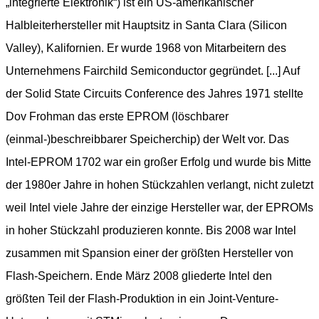
„integrierte Elektronik“) ist ein US-amerikanischer
Halbleiterhersteller mit Hauptsitz in Santa Clara (Silicon
Valley), Kalifornien. Er wurde 1968 von Mitarbeitern des
Unternehmens Fairchild Semiconductor gegründet. [...] Auf
der Solid State Circuits Conference des Jahres 1971 stellte
Dov Frohman das erste EPROM (löschbarer
(einmal-)beschreibbarer Speicherchip) der Welt vor. Das
Intel-EPROM 1702 war ein großer Erfolg und wurde bis Mitte
der 1980er Jahre in hohen Stückzahlen verlangt, nicht zuletzt
weil Intel viele Jahre der einzige Hersteller war, der EPROMs
in hoher Stückzahl produzieren konnte. Bis 2008 war Intel
zusammen mit Spansion einer der größten Hersteller von
Flash-Speichern. Ende März 2008 gliederte Intel den
größten Teil der Flash-Produktion in ein Joint-Venture-