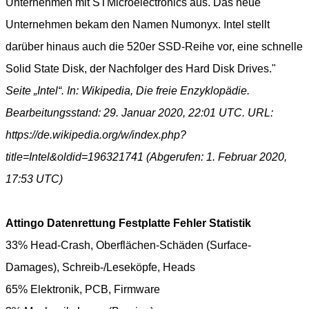
Unternehmen mit STMicroelectronics aus. Das neue
Unternehmen bekam den Namen Numonyx. Intel stellt
darüber hinaus auch die 520er SSD-Reihe vor, eine schnelle
Solid State Disk, der Nachfolger des Hard Disk Drives."
Seite „Intel“. In: Wikipedia, Die freie Enzyklopädie.
Bearbeitungsstand: 29. Januar 2020, 22:01 UTC. URL:
https://de.wikipedia.org/w/index.php?
title=Intel&oldid=196321741 (Abgerufen: 1. Februar 2020,
17:53 UTC)
Attingo Datenrettung Festplatte Fehler Statistik
33% Head-Crash, Oberflächen-Schäden (Surface-
Damages), Schreib-/Leseköpfe, Heads
65% Elektronik, PCB, Firmware