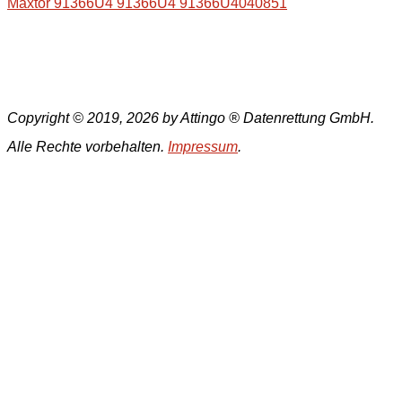
Maxtor 91366U4 91366U4 91366U4040851
Copyright © 2019, 2026 by Attingo ® Datenrettung GmbH.
Alle Rechte vorbehalten.
Impressum
.