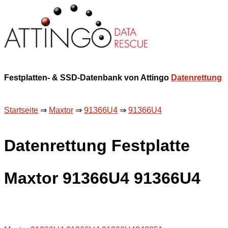
Festplatten- & SSD-Datenbank von Attingo
Datenrettung
Startseite
⇒
Maxtor
⇒
91366U4
⇒
91366U4
Datenrettung Festplatte
Maxtor 91366U4 91366U4