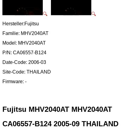
🔍
🔍
Hersteller:Fujitsu
Familie: MHV2040AT
Model: MHV2040AT
P/N: CA06557-B124
Date-Code: 2006-03
Site-Code: THAILAND
Firmware: -
Fujitsu MHV2040AT MHV2040AT
CA06557-B124 2005-09 THAILAND