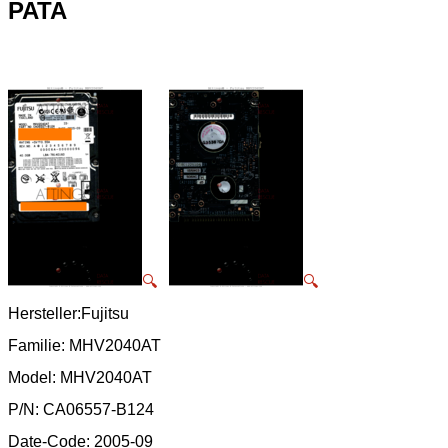
PATA
🔍
🔍
Hersteller:Fujitsu
Familie: MHV2040AT
Model: MHV2040AT
P/N: CA06557-B124
Date-Code: 2005-09