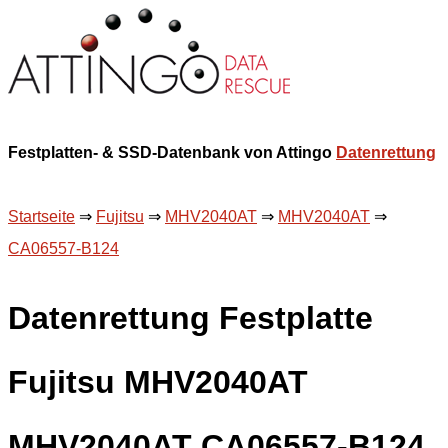
Festplatten- & SSD-Datenbank von Attingo
Datenrettung
Startseite
⇒
Fujitsu
⇒
MHV2040AT
⇒
MHV2040AT
⇒
CA06557-B124
Datenrettung Festplatte
Fujitsu MHV2040AT
MHV2040AT CA06557-B124