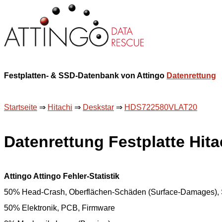
Festplatten- & SSD-Datenbank von Attingo
Datenrettung
Startseite
⇒
Hitachi
⇒
Deskstar
⇒
HDS722580VLAT20
Datenrettung Festplatte Hi
Attingo Attingo Fehler-Statistik
50% Head-Crash, Oberflächen-Schäden (Surface-Damages), 
50% Elektronik, PCB, Firmware